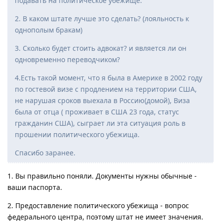
подавать на политическое убежище.
2. В каком штате лучше это сделать? (лояльность к
однополым бракам)
3. Сколько будет стоить адвокат? и является ли он
одновременно переводчиком?
4.Есть такой момент, что я была в Америке в 2002 году
по гостевой визе с продлением на территории США,
не нарушая сроков выехала в Россию(домой), Виза
была от отца ( проживает в США 23 года, статус
гражданин США), сыграет ли эта ситуация роль в
прошении политического убежища.
Спасибо заранее.
1. Вы правильно поняли. Документы нужны обычные -
ваши паспорта.
2. Предоставление политического убежища - вопрос
федерального центра, поэтому штат не имеет значения.