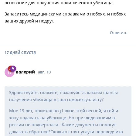
основание для получения политического убежища.
Запаситесь медицинскими справками о побоях, и побоях
ваших друзей и подруг.
Ответить
17 ДНЕЙ
СПУСТЯ
вaлepий
В
авг. '10
Здравствуйте, скажите, пожалуйста, каковы шансы
получения убежища в сша гомосексуалисту?
Мне 19 лет, приехал по j1 визе этой весной, я гей и
хочу подавать на убежище. Но приследованиям в
россии не подвергался...Какие документы помогут
доказать обратное?Сколько стоят услуги переводчика