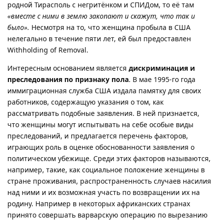
родной Тирасполь с негритёнком и СПИДом, то её там
«вместе с ними в землю закопают и скажут, что так и
было».
Несмотря на то, что женщина пробыла в США
нелегально в течение пяти лет, ей был предоставлен
Withholding of Removal.
Интересным основанием является
дискриминация и
преследования по признаку пола
. В мае 1995-го года
иммиграционная служба США издала памятку для своих
работников, содержащую указания о том, как
рассматривать подобные заявления. В ней признается,
что женщины могут испытывать на себе особые виды
преследований, и предлагается перечень факторов,
играющих роль в оценке обоснованности заявления о
политическом убежище. Среди этих факторов называются,
например, такие, как социальное положение женщины в
стране проживания, распространенность случаев насилия
над ними и их возможная участь по возвращении их на
родину. Например в некоторых африканских странах
принято совершать варварскую операцию по вырезанию