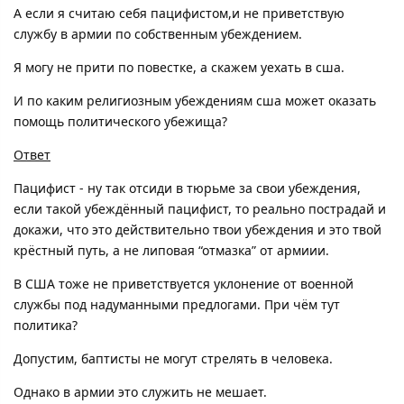
А если я считаю себя пацифистом,и не приветствую
службу в армии по собственным убеждением.
Я могу не прити по повестке, а скажем уехать в сша.
И по каким религиозным убеждениям сша может оказать
помощь политического убежища?
Ответ
Пацифист - ну так отсиди в тюрьме за свои убеждения,
если такой убеждённый пацифист, то реально пострадай и
докажи, что это действительно твои убеждения и это твой
крёстный путь, а не липовая “отмазка” от армиии.
В США тоже не приветствуется уклонение от военной
службы под надуманными предлогами. При чём тут
политика?
Допустим, баптисты не могут стрелять в человека.
Однако в армии это служить не мешает.