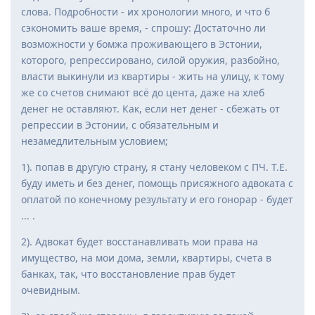
слова. Подробности - их хронологии много, и что б
сэкономить ваше время, - спрошу: Достаточно ли
возможности у бомжа проживающего в Эстонии,
которого, репрессировано, силой оружия, разбойно,
власти выкинули из квартиры - жить на улицу, к тому
же со счетов снимают всё до цента, даже на хлеб
денег не оставляют. Как, если нет денег - сбежать от
репрессии в Эстонии, с обязательным и
незамедлительным условием;
1). попав в другую страну, я стану человеком с ПЧ. Т.Е.
буду иметь и без денег, помощь присяжного адвоката с
оплатой по конечному результату и его гонорар - будет
... .
2). Адвокат будет восстанавливать мои права на
имущество, на мои дома, земли, квартиры, счета в
банках, так, что восстановление прав будет
очевидным.