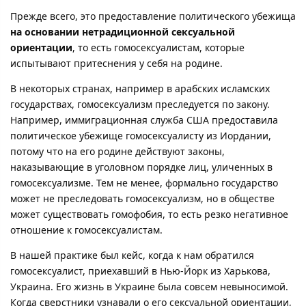
Прежде всего, это предоставление политического убежища
на основании нетрадиционной сексуальной
ориентации
, то есть гомосексуалистам, которые
испытывают притеснения у себя на родине.
В некоторых странах, например в арабских исламских
государствах, гомосексуализм преследуется по закону.
Например, иммиграционная служба США предоставила
политическое убежище гомосексуалисту из Иордании,
потому что на его родине действуют законы,
наказывающие в уголовном порядке лиц, уличенных в
гомосексуализме. Тем не менее, формально государство
может не преследовать гомосексуализм, но в обществе
может существовать гомофобия, то есть резко негативное
отношение к гомосексуалистам.
В нашей практике был кейс, когда к нам обратился
гомосексуалист, приехавший в Нью-Йорк из Харькова,
Украина. Его жизнь в Украине была совсем невыносимой.
Когда сверстники узнавали о его сексуальной ориентации,