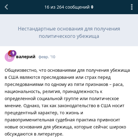
16
из
264
сообщений
Нестандартные основания для получения
политического убежища
вaлepий
В
февр. '10
Общеизвестно, что основаниями для получения убежища
в США являются преследования или страх перед
преследованиями по одному из пяти признаков – раса,
национальность, религия, принадлежность к
определенной социальной группе или политическое
мнение. Однако, так как законодательство в США носит
прецедентный характер, то жизнь и
правоприменительная судебная практика привносит
новые основания для убежища, которые сейчас широко
обсуждаются в литературе.