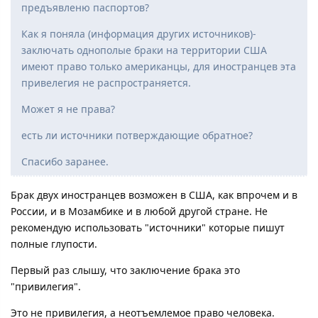
предъявленю паспортов?
Как я поняла (информация других источников)-
заключать однополые браки на территории США
имеют право только американцы, для иностранцев эта
привелегия не распространяется.
Может я не права?
есть ли источники потверждающие обратное?
Спасибо заранее.
Брак двух иностранцев возможен в США, как впрочем и в
России, и в Мозамбике и в любой другой стране. Не
рекомендую использовать "источники" которые пишут
полные глупости.
Первый раз слышу, что заключение брака это
"привилегия".
Это не привилегия, а неотъемлемое право человека.