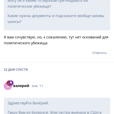
Могу ли я каким то образом претендовать на
политическое убежище?
Какие нужны документы и подскажите вообще каковы
шансы?
Я вам сочувствую, но, к сожалению, тут нет оснований для
политического убежища.
Ответить
22 ДНЯ
СПУСТЯ
вaлepий
В
янв. '11
Здравствуйте Валерий.
Пишу Вам из Беларуси. Моя сестра выехала в США в