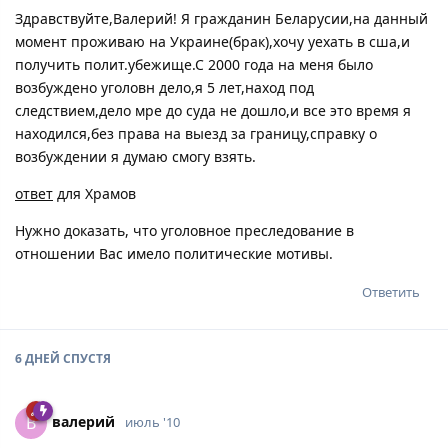
Здравствуйте,Валерий! Я гражданин Беларусии,на данный
момент проживаю на Украине(брак),хочу уехать в сша,и
получить полит.убежище.С 2000 года на меня было
возбуждено уголовн дело,я 5 лет,наход под
следствием,дело мре до суда не дошло,и все это время я
находился,без права на выезд за границу,справку о
возбуждении я думаю смогу взять.
ответ
для Храмов
Нужно доказать, что уголовное преследование в
отношении Вас имело политические мотивы.
Ответить
6 ДНЕЙ
СПУСТЯ
вaлepий
В
июль '10