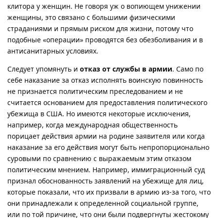
клитора у женщин. Не говоря уж о вопиющем унижении
женщины, это связано с большими физическими
страданиями и прямым риском для жизни, потому что
подобные «операции» проводятся без обезболивания и в
антисанитарных условиях.
Следует упомянуть и
отказ от службы в армии
. Само по
себе наказание за отказ исполнять воинскую повинность
не признается политическим преследованием и не
считается основанием для предоставления политического
убежища в США. Но имеются некоторые исключения,
например, когда международная общественность
порицает действия армии на родине заявителя или когда
наказание за его действия могут быть непропорционально
суровыми по сравнению с выражаемым этим отказом
политическим мнением. Например, иммиграционный суд
признал обоснованность заявлений на убежище для лиц,
которые показали, что их призвали в армию из-за того, что
они принадлежали к определенной социальной группе,
или по той причине, что они были подвергнуты жестокому