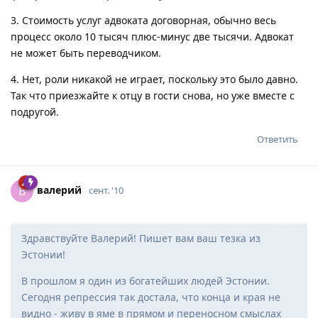
3. Стоимость услуг адвоката договорная, обычно весь
процесс около 10 тысяч плюс-минус две тысячи. Адвокат
не может быть переводчиком.
4. Нет, роли никакой не играет, поскольку это было давно.
Так что приезжайте к отцу в гости снова, но уже вместе с
подругой.
Ответить
вaлepий
В
сент. '10
Здравствуйте Валерий! Пишет вам ваш тезка из
Эстонии!
В прошлом я один из богатейших людей Эстонии.
Сегодня репрессия так достала, что конца и края не
видно - живу в яме в прямом и переносном смыслах