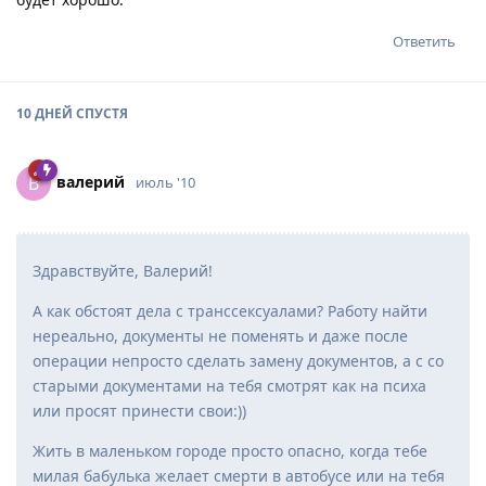
Ответить
10 ДНЕЙ
СПУСТЯ
вaлepий
В
июль '10
Здравствуйте, Валерий!
А как обстоят дела с транссексуалами? Работу найти
нереально, документы не поменять и даже после
операции непросто сделать замену документов, а с со
старыми документами на тебя смотрят как на психа
или просят принести свои:))
Жить в маленьком городе просто опасно, когда тебе
милая бабулька желает смерти в автобусе или на тебя