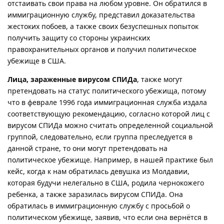
отстаивать свои права на любом уровне. Он обратился в
иммиграционную службу, представил доказательства
жестоких побоев, а также своих безуспешных попыток
получить защиту со стороны украинских
правохранительных органов и получил политическое
убежище в США.
Лица, зараженные вирусом СПИДа
, также могут
претендовать на статус политического убежища, потому
что в феврале 1996 года иммиграционная служба издала
соответствующую рекомендацию, согласно которой лиц с
вирусом СПИДа можно считать определенной социальной
группой, следовательно, если группа преследуется в
данной стране, то они могут претендовать на
политическое убежище. Например, в нашей практике был
кейс, когда к нам обратилась девушка из Молдавии,
которая будучи нелегально в США, родила чернокожего
ребенка, а также заразилась вирусом СПИДа. Она
обратилась в иммиграционную службу с просьбой о
политическом убежище, заявив, что если она вернётся в