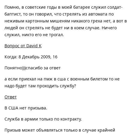
Помню, в советские годы в моей батарее служил солдат-
баптист, то он говорил, что стрелять из автомата по
неживым картонным мишеням никакого греха нет, а вот в
людей он стрелять не будет ни в коем случае. Ничего
служил, никто его не трогал.
Вопрос от David K
Когда: 8 Декабрь 2009, 16
Понятно)))спасибо за ответ
а если приехал на пмж в сша с военным билетом то не
надо будет там проходить службу?
Ответ
В США нет призыва.
Служба в армии только по контракту.
Призыв может объявляться только в случае крайней