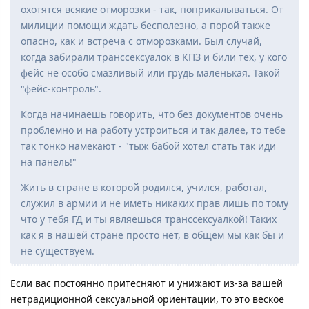
охотятся всякие отморозки - так, поприкалываться. От
милиции помощи ждать бесполезно, а порой также
опасно, как и встреча с отморозками. Был случай,
когда забирали транссексуалок в КПЗ и били тех, у кого
фейс не особо смазливый или грудь маленькая. Такой
"фейс-контроль".
Когда начинаешь говорить, что без документов очень
проблемно и на работу устроиться и так далее, то тебе
так тонко намекают - "тыж бабой хотел стать так иди
на панель!"
Жить в стране в которой родился, учился, работал,
служил в армии и не иметь никаких прав лишь по тому
что у тебя ГД и ты являешься транссексуалкой! Таких
как я в нашей стране просто нет, в общем мы как бы и
не существуем.
Если вас постоянно притесняют и унижают из-за вашей
нетрадиционной сексуальной ориентации, то это веское