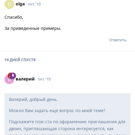
olga
O
окт. '10
Спасибо,
За приведенные примеры.
Ответить
19 ДНЕЙ
СПУСТЯ
вaлepий
В
окт. '10
Валерий, добрый день.
Можно Вам задать еще вопрос по моей теме?
Подскажите пож-ста по оформлению приглашения для
двоих, приглашающая сторона интересуется, как