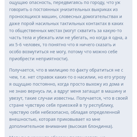
ощущаю опасность, передвигаясь по городу, что уж
говорить о постоянных унизительных выкриках из
проносящихся машин, словесных домогательствах и
даже порой насильных тактильных контактах в каких
то общественных местах (могут схватить за какую-то
часть тела и убежать или не убегать, но когда я одна, а
их 5-6 человек, то понятно что я ничего сказать и
особо возмутиться не могу, потому что можно себе
приобрести неприятности).
Получается, что в милицию по факту обратиться не с
чем, т.е. нет справок каких-то о насилии, но его угрозу
я ощущаю постоянно, когда просто выхожу из дома и
не знаю вернусь ли, а вдруг меня затащат в машину и
увезут, такие случаи известны. Получается, что в своей
стране чувствую себя приезжей в ту республику,
чувствую себя небезопасно, обладая определенной
внешностью, которая приковывает ко мне
дополнительное внимание (высокая блондинка).