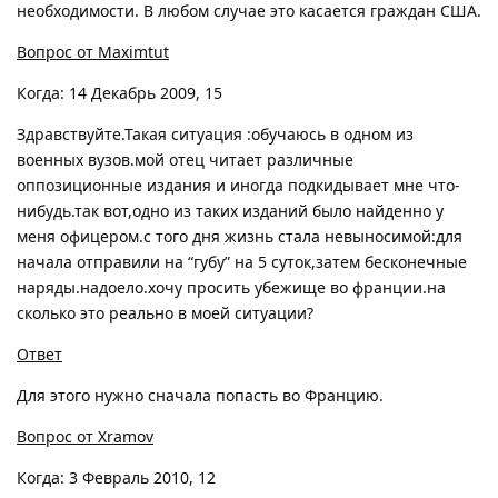
необходимости. В любом случае это касается граждан США.
Вопрос от Maximtut
Когда: 14 Декабрь 2009, 15
Здравствуйте.Такая ситуация :обучаюсь в одном из
военных вузов.мой отец читает различные
оппозиционные издания и иногда подкидывает мне что-
нибудь.так вот,одно из таких изданий было найденно у
меня офицером.с того дня жизнь стала невыносимой:для
начала отправили на “губу” на 5 суток,затем бесконечные
наряды.надоело.хочу просить убежище во франции.на
сколько это реально в моей ситуации?
Ответ
Для этого нужно сначала попасть во Францию.
Вопрос от Xramov
Когда: 3 Февраль 2010, 12