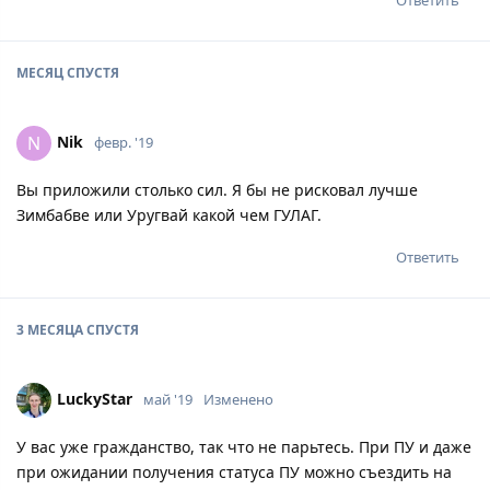
МЕСЯЦ
СПУСТЯ
Nik
N
февр. '19
Вы приложили столько сил. Я бы не рисковал лучше
Зимбабве или Уругвай какой чем ГУЛАГ.
Ответить
3 МЕСЯЦА
СПУСТЯ
LuckyStar
май '19
Изменено
У вас уже гражданство, так что не парьтесь. При ПУ и даже
при ожидании получения статуса ПУ можно съездить на