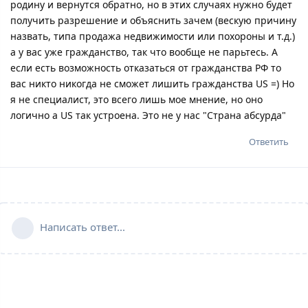
родину и вернутся обратно, но в этих случаях нужно будет
получить разрешение и объяснить зачем (вескую причину
назвать, типа продажа недвижимости или похороны и т.д.)
а у вас уже гражданство, так что вообще не парьтесь. А
если есть возможность отказаться от гражданства РФ то
вас никто никогда не сможет лишить гражданства US =) Но
я не специалист, это всего лишь мое мнение, но оно
логично а US так устроена. Это не у нас "Страна абсурда"
Ответить
Написать ответ...